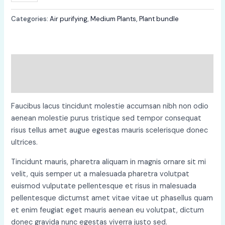
Categories:
Air purifying
,
Medium Plants
,
Plant bundle
Description
Reviews (0)
Faucibus lacus tincidunt molestie accumsan nibh non odio
aenean molestie purus tristique sed tempor consequat
risus tellus amet augue egestas mauris scelerisque donec
ultrices.
Tincidunt mauris, pharetra aliquam in magnis ornare sit mi
velit, quis semper ut a malesuada pharetra volutpat
euismod vulputate pellentesque et risus in malesuada
pellentesque dictumst amet vitae vitae ut phasellus quam
et enim feugiat eget mauris aenean eu volutpat, dictum
donec gravida nunc egestas viverra justo sed.