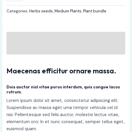
Categories:
Herbs seeds
,
Medium Plants
,
Plant bundle
Description
Reviews (0)
Maecenas efficitur ornare massa.
Duis auctor nisl vitae purus interdum, quis congue lacus
rutrum.
Lorem ipsum dolor sit amet, consectetur adipiscing elit.
Suspendisse ac massa eget urna tempor vehicula vel id
nisi. Pellentesque sed felis auctor, molestie lectus vitae,
elementum orci. In et nunc consequat, semper tellus eget,
euismod quam.