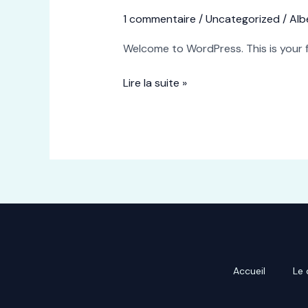
world!
1 commentaire
/
Uncategorized
/
Alb
Welcome to WordPress. This is your fir
Lire la suite »
Accueil
Le