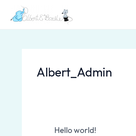
Aller
au
contenu
Albert_Admin
Hello world!
Hello