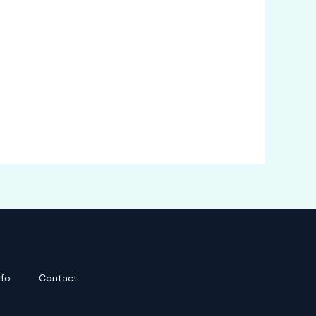
nfo
Contact